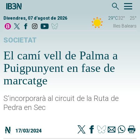
Divendres, 07 d'agost de 2026
29°C
32°
25°
Illes Balears
SOCIETAT
El camí vell de Palma a
Puigpunyent en fase de
marcatge
S'incorporarà al circuit de la Ruta de
Pedra en Sec
17/03/2024