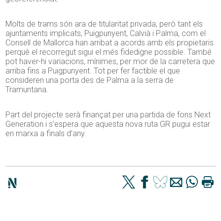
Molts de trams són ara de titularitat privada, però tant els
ajuntaments implicats, Puigpunyent, Calvià i Palma, com el
Consell de Mallorca han arribat a acords amb els propietaris
perquè el recorregut sigui el més fidedigne possible. També
pot haver-hi variacions, mínimes, per mor de la carretera que
arriba fins a Puigpunyent. Tot per fer factible el que
consideren una porta des de Palma a la serra de
Tramuntana.
Part del projecte serà finançat per una partida de fons Next
Generation i s’espera que aquesta nova ruta GR pugui estar
en marxa a finals d’any.