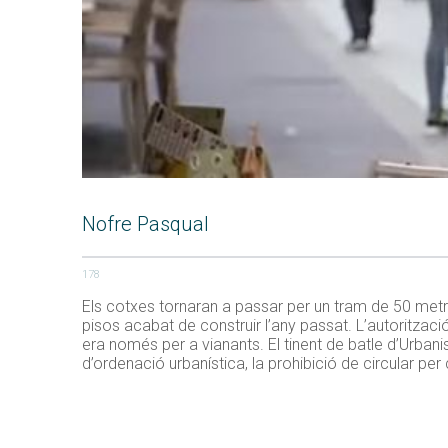
Nofre Pasqual
178
Els cotxes tornaran a passar per un tram de 50 metres
pisos acabat de construir l’any passat. L’autoritzaci
era només per a vianants. El tinent de batle d’Urban
d’ordenació urbanística, la prohibició de circular per