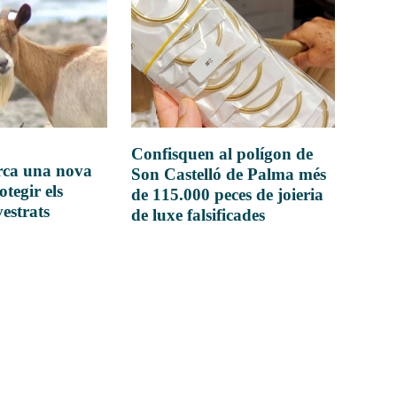
Confisquen al polígon de
rca una nova
Son Castelló de Palma més
otegir els
de 115.000 peces de joieria
vestrats
de luxe falsificades