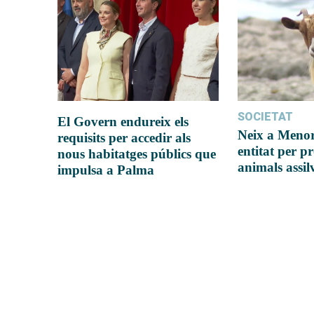
SOCIETAT
El Govern endureix els
Neix a Meno
requisits per accedir als
entitat per pr
nous habitatges públics que
animals assil
impulsa a Palma