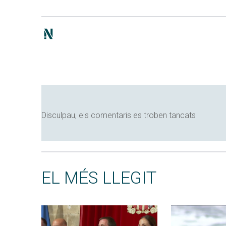
Disculpau, els comentaris es troben tancats
EL MÉS LLEGIT