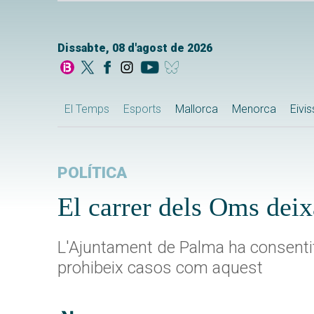
Dissabte, 08 d'agost de 2026
El Temps
Esports
Mallorca
Menorca
Eivi
POLÍTICA
El carrer dels Oms deix
L'Ajuntament de Palma ha consentit 
prohibeix casos com aquest