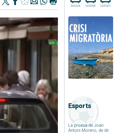
MIGDIA
VESPRE
CAP.SET
Esports
La proesa de Joan
Antoni Moreno, de dir