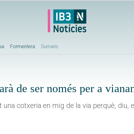
ssa
Formentera
Sumaris
arà de ser només per a viana
una cotxeria en mig de la via perquè, diu, e