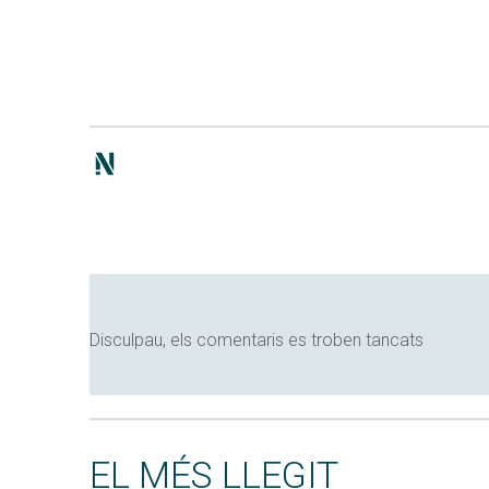
Disculpau, els comentaris es troben tancats
EL MÉS LLEGIT