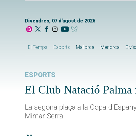
Divendres, 07 d'agost de 2026
El Temps
Esports
Mallorca
Menorca
Eivi
ESPORTS
El Club Natació Palma r
La segona plaça a la Copa d'Espanya
Mimar Serra