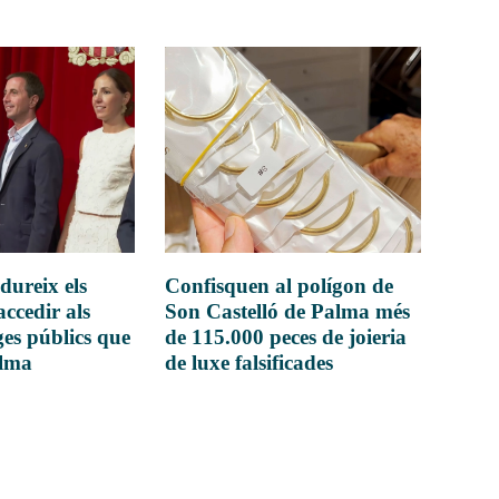
dureix els
Confisquen al polígon de
accedir als
Son Castelló de Palma més
es públics que
de 115.000 peces de joieria
alma
de luxe falsificades