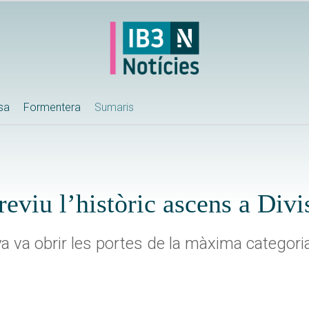
ssa
Formentera
Sumaris
eviu l’històric ascens a Div
 va obrir les portes de la màxima categoria