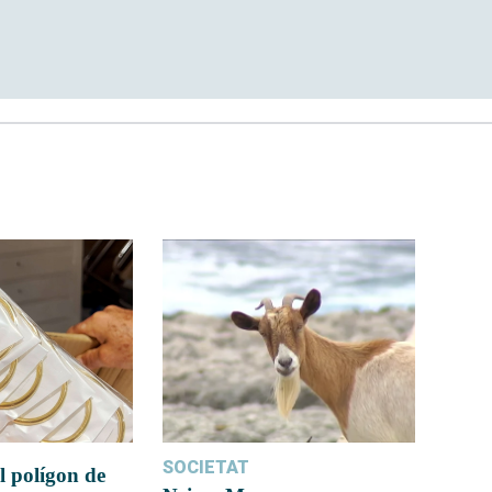
SOCIETAT
l polígon de