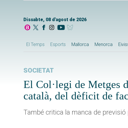
Dissabte, 08 d'agost de 2026
El Temps
Esports
Mallorca
Menorca
Eivi
SOCIETAT
El Col·legi de Metges de 
català, del dèficit de fa
També critica la manca de previsió 