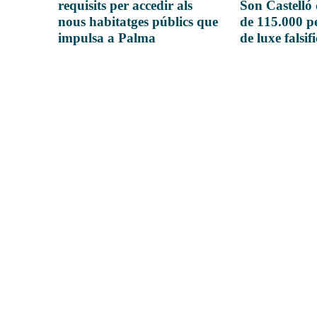
requisits per accedir als
Son Castelló
nous habitatges públics que
de 115.000 pe
impulsa a Palma
de luxe falsif