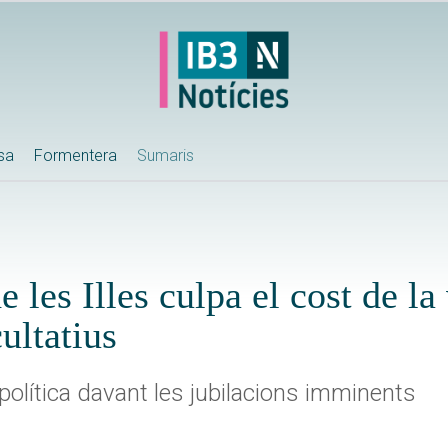
ssa
Formentera
Sumaris
les Illes culpa el cost de la 
cultatius
política davant les jubilacions imminents