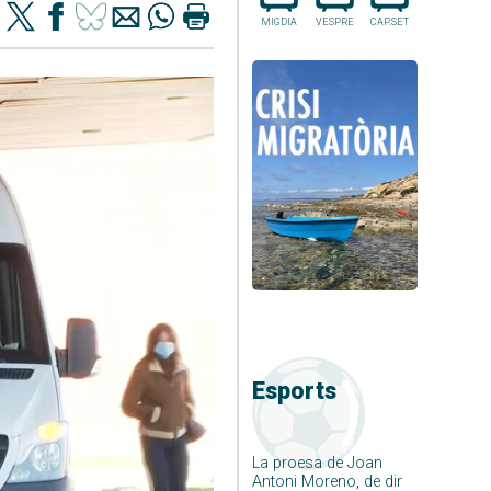
MIGDIA
VESPRE
CAP.SET
Esports
La proesa de Joan
Antoni Moreno, de dir