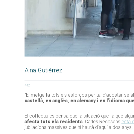
Aina Gutiérrez
442
“El metge fa tots els esforços per tal d’acostar-se al
castellà, en anglès, en alemany i en l’idioma qu
El col·lectiu es pensa que la situació que fa que algu
afecta tots els residents
. Carles Recasens
està d
jubilacions massives que hi haurà d’aquí a dos anys.