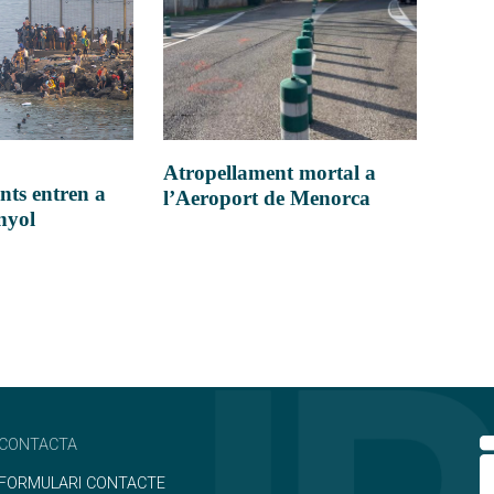
Atropellament mortal a
nts entren a
l’Aeroport de Menorca
anyol
CONTACTA
FORMULARI CONTACTE