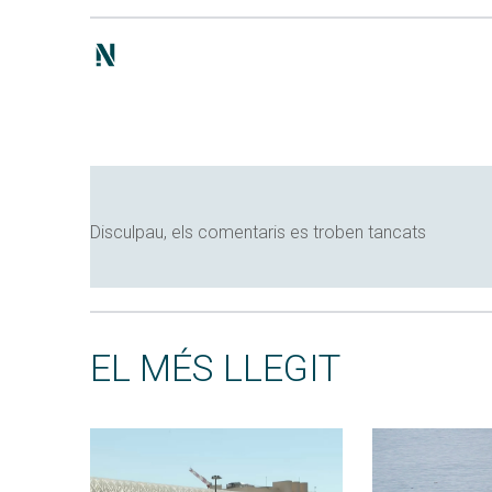
Disculpau, els comentaris es troben tancats
EL MÉS LLEGIT