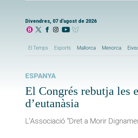
Divendres, 07 d'agost de 2026
El Temps
Esports
Mallorca
Menorca
Eivi
ESPANYA
El Congrés rebutja les 
d’eutanàsia
L'Associació "Dret a Morir Dignament