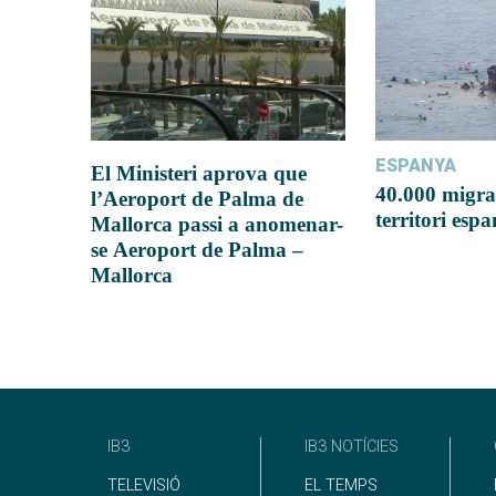
ESPANYA
El Ministeri aprova que
40.000 migra
l’Aeroport de Palma de
territori esp
Mallorca passi a anomenar-
se Aeroport de Palma –
Mallorca
IB3
IB3 NOTÍCIES
TELEVISIÓ
EL TEMPS