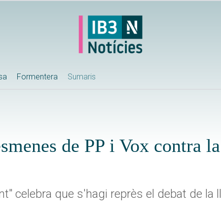
ssa
Formentera
Sumaris
esmenes de PP i Vox contra la 
" celebra que s'hagi reprès el debat de la ll