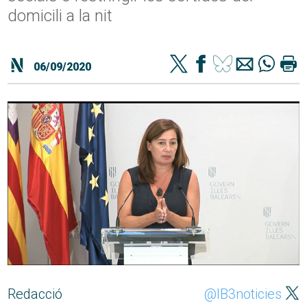
domicili a la nit
06/09/2020
Redacció
@IB3noticies