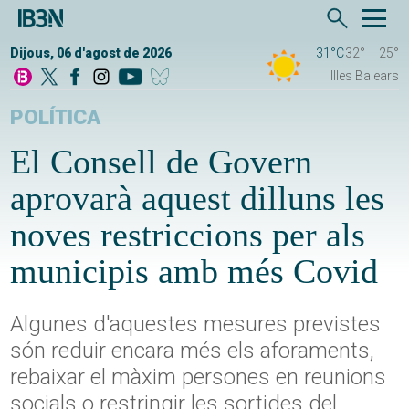
Dijous, 06 d'agost de 2026
31°C
32°
25°
Illes Balears
POLÍTICA
El Consell de Govern
aprovarà aquest dilluns les
noves restriccions per als
municipis amb més Covid
Algunes d'aquestes mesures previstes
són reduir encara més els aforaments,
rebaixar el màxim persones en reunions
socials o restringir les sortides del