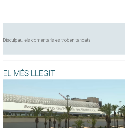
Disculpau, els comentaris es troben tancats
EL MÉS LLEGIT