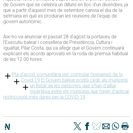
de Govern que se celebra un dilluns en lloc d’un divendres, ja
que a partir d’aquest mes de setembre canvia el dia de la
setmana en què es produiran les reunions de l’equip de
govern autonòmic.
Així ho va anunciar el passat 28 d’agost la portaveu de
l’Executiu balear i consellera de Presidència, Cultura i
Igualtat, Pilar Costa, qui va afegir que el Govern continuarà
explicant els acords aprovats en la roda de premsa habitual
de les 12.00 hores.
Pla d’acció comunitària per controlar l’expansió de la
Covid-19
El Govern balear podrà cedir als municipis
un llistat de les persones que s’han d’aïllar
Incertesa entre els municipis que hagin d’aplicar
restriccions més dures per la COVID-19