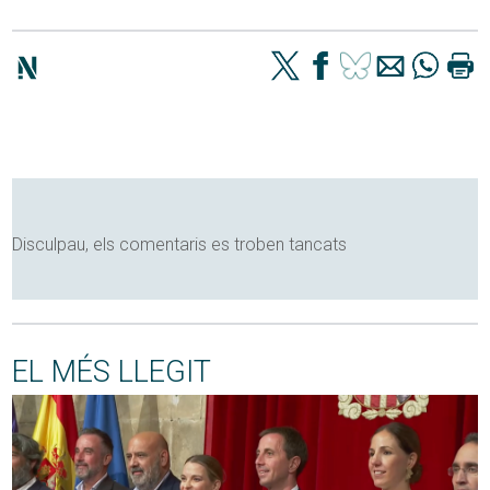
Disculpau, els comentaris es troben tancats
EL MÉS LLEGIT