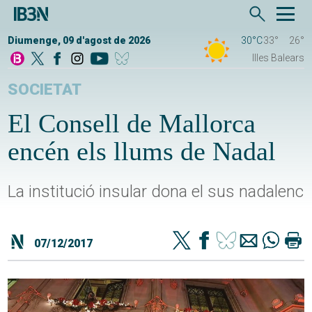
Diumenge, 09 d'agost de 2026
30°C
33°
26°
Illes Balears
SOCIETAT
El Consell de Mallorca
encén els llums de Nadal
La institució insular dona el sus nadalenc
07/12/2017