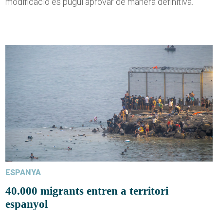
modificació es pugui aprovar de manera definitiva.
ESPANYA
40.000 migrants entren a territori
espanyol