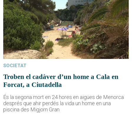
SOCIETAT
Troben el cadàver d’un home a Cala en
Forcat, a Ciutadella
És la segona mort en 24 hores en aigües de Menorca
després que ahir perdés la vida un home en una
piscina des Migjorn Gran