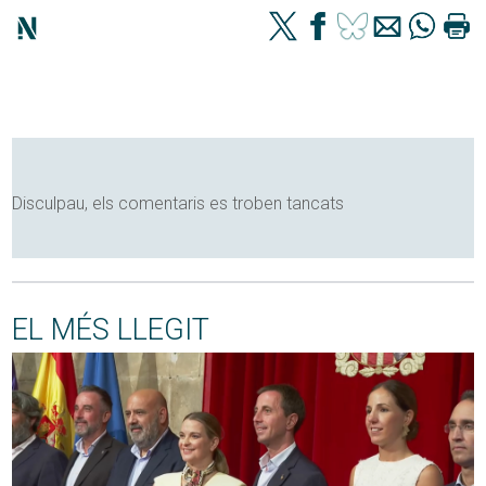
Disculpau, els comentaris es troben tancats
EL MÉS LLEGIT