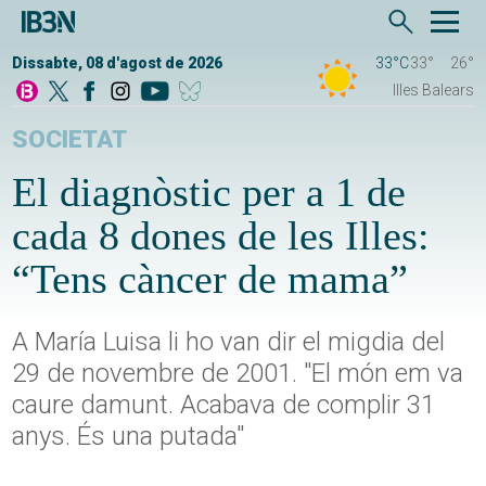
Dissabte, 08 d'agost de 2026
33°C
33°
26°
Illes Balears
SOCIETAT
El diagnòstic per a 1 de
cada 8 dones de les Illes:
“Tens càncer de mama”
A María Luisa li ho van dir el migdia del
29 de novembre de 2001. "El món em va
caure damunt. Acabava de complir 31
anys. És una putada"