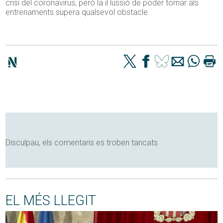
crisi del coronavirus, però la il·lussió de poder tornar als
entrenaments supera qualsevol obstacle.
Disculpau, els comentaris es troben tancats
EL MÉS LLEGIT