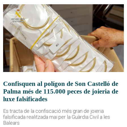
Confisquen al polígon de Son Castelló de
Palma més de 115.000 peces de joieria de
luxe falsificades
Es tracta de la confiscació més gran de joieria
falsificada realitzada mai per la Guàrdia Civil a les
Balears