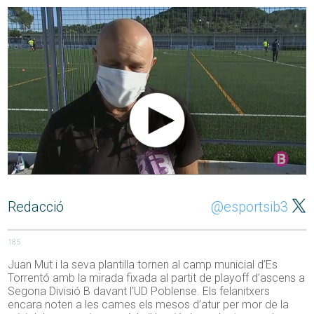
Redacció
@esportsib3
185
Juan Mut i la seva plantilla tornen al camp municial d’Es
Torrentó amb la mirada fixada al partit de playoff d’ascens a
Segona Divisió B davant l’UD Poblense. Els felanitxers
encara noten a les cames els mesos d’atur per mor de la