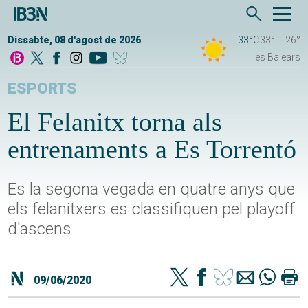
Dissabte, 08 d'agost de 2026
33°C
33°
26°
Illes Balears
ESPORTS
El Felanitx torna als
entrenaments a Es Torrentó
Es la segona vegada en quatre anys que
els felanitxers es classifiquen pel playoff
d'ascens
09/06/2020