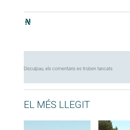
Disculpau, els comentaris es troben tancats
EL MÉS LLEGIT