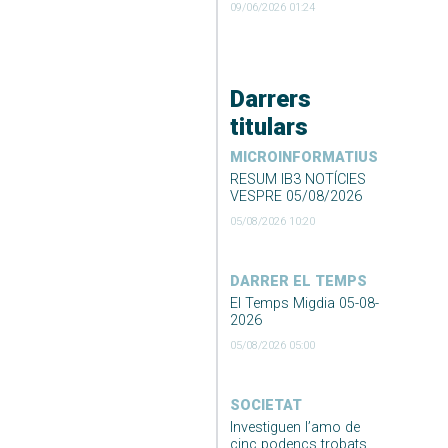
09/06/2026 01:24
Darrers
titulars
MICROINFORMATIUS
RESUM IB3 NOTÍCIES
VESPRE 05/08/2026
05/08/2026 10:20
DARRER EL TEMPS
El Temps Migdia 05-08-
2026
05/08/2026 05:00
SOCIETAT
Investiguen l’amo de
cinc podencs trobats