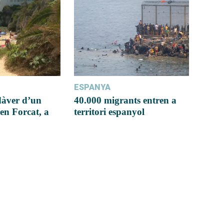
ESPANYA
dàver d’un
40.000 migrants entren a
en Forcat, a
territori espanyol