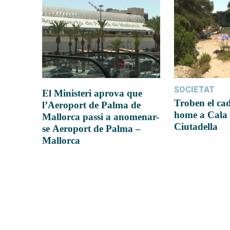
SOCIETAT
El Ministeri aprova que
Troben el ca
l’Aeroport de Palma de
home a Cala 
Mallorca passi a anomenar-
Ciutadella
se Aeroport de Palma –
Mallorca