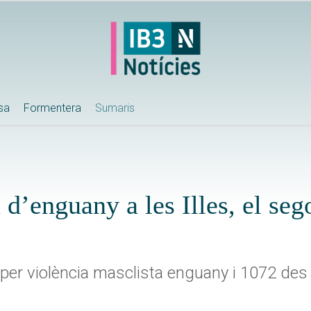
ssa
Formentera
Sumaris
a d’enguany a les Illes, el se
er violència masclista enguany i 1072 des