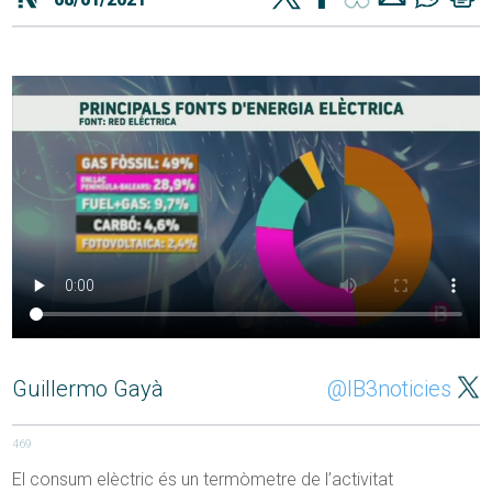
Guillermo Gayà
@IB3noticies
469
El consum elèctric és un termòmetre de l’activitat