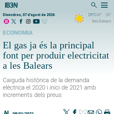
Divendres, 07 d'agost de 2026
29°C
30°
26°
Illes Balears
ECONOMIA
El gas ja és la principal
font per produir electricitat
a les Balears
Caiguda històrica de la demanda
elèctrica el 2020 i inici de 2021 amb
increments dels preus
08/01/2021