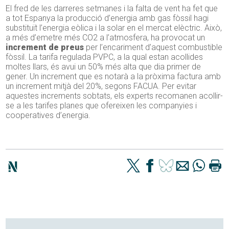
El fred de les darreres setmanes i la falta de vent ha fet que
a tot Espanya la producció d’energia amb gas fòssil hagi
substituït l’energia eòlica i la solar en el mercat elèctric. Això,
a més d’emetre més CO2 a l’atmosfera, ha provocat un
increment de preus
per l’encariment d’aquest combustible
fòssil. La tarifa regulada PVPC, a la qual estan acollides
moltes llars, és avui un 50% més alta que dia primer de
gener. Un increment que es notarà a la pròxima factura amb
un increment mitjà del 20%, segons FACUA. Per evitar
aquestes increments sobtats, els experts recomanen acollir-
se a les tarifes planes que ofereixen les companyies i
cooperatives d’energia.