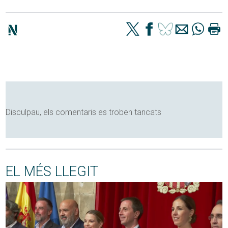
Disculpau, els comentaris es troben tancats
EL MÉS LLEGIT