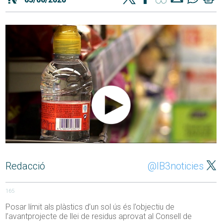
Redacció
@IB3noticies
165
Posar límit als plàstics d’un sol ús és l’objectiu de
l’avantprojecte de llei de residus aprovat al Consell de