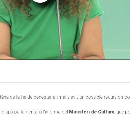
ia de la llei de benestar animal s’eviti un possible recurs d’incon
 al grups parlamentaris l’informe del
Ministeri de Cultura
, que po