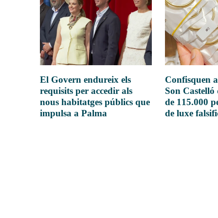
El Govern endureix els
Confisquen a
requisits per accedir als
Son Castelló
nous habitatges públics que
de 115.000 pe
impulsa a Palma
de luxe falsif