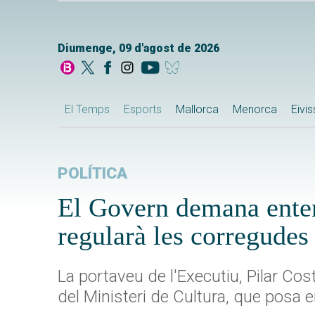
Diumenge, 09 d'agost de 2026
El Temps
Esports
Mallorca
Menorca
Eivi
POLÍTICA
El Govern demana enteni
regularà les corregudes
La portaveu de l'Executiu, Pilar Cos
del Ministeri de Cultura, que posa en