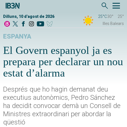
Dilluns, 10 d'agost de 2026
25°C
30°
25°
Illes Balears
ESPANYA
El Govern espanyol ja es
prepara per declarar un nou
estat d’alarma
Després que ho hagin demanat deu
executius autonòmics, Pedro Sánchez
ha decidit convocar demà un Consell de
Ministres extraordinari per abordar la
qüestió