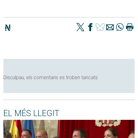
Disculpau, els comentaris es troben tancats
EL MÉS LLEGIT