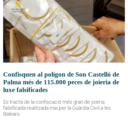
Confisquen al polígon de Son Castelló de
Palma més de 115.000 peces de joieria de
luxe falsificades
Es tracta de la confiscació més gran de joieria
falsificada realitzada mai per la Guàrdia Civil a les
Balears