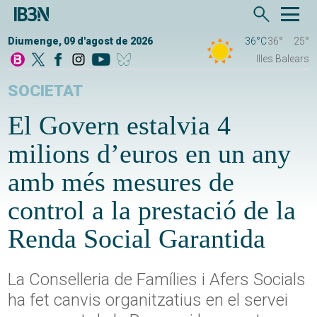
Diumenge, 09 d'agost de 2026
36°C
36°
25°
Illes Balears
SOCIETAT
El Govern estalvia 4
milions d’euros en un any
amb més mesures de
control a la prestació de la
Renda Social Garantida
La Conselleria de Famílies i Afers Socials
ha fet canvis organitzatius en el servei