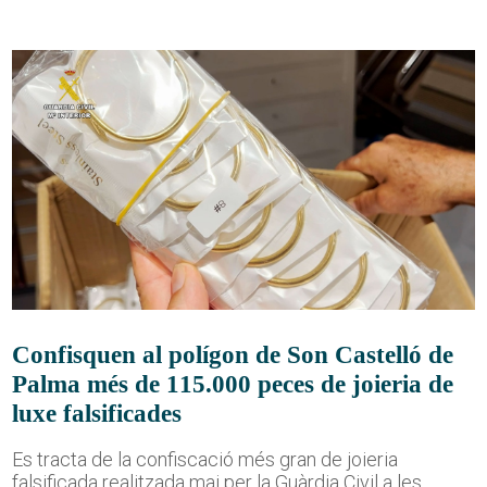
Confisquen al polígon de Son Castelló de
Palma més de 115.000 peces de joieria de
luxe falsificades
Es tracta de la confiscació més gran de joieria
falsificada realitzada mai per la Guàrdia Civil a les