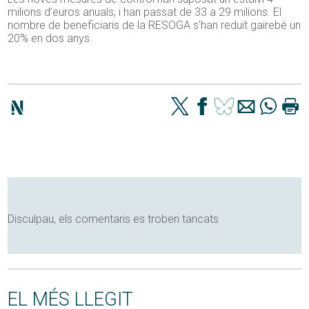
milions d’euros anuals, i han passat de 33 a 29 milions. El
nombre de beneficiaris de la RESOGA s’han reduït gairebé un
20% en dos anys.
Disculpau, els comentaris es troben tancats
EL MÉS LLEGIT