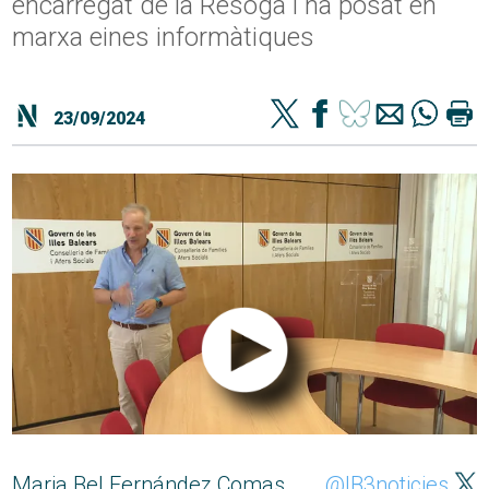
encarregat de la Resoga i ha posat en
marxa eines informàtiques
23/09/2024
Maria Bel Fernández Comas
@IB3noticies