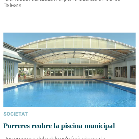
Balears
SOCIETAT
Porreres reobre la piscina municipal
Una empresa del poble se'n farà càrrec i la