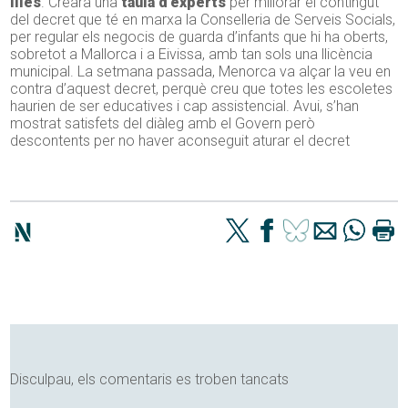
illes
. Crearà una
taula d’experts
per millorar el contingut
del decret que té en marxa la Conselleria de Serveis Socials,
per regular els negocis de guarda d’infants que hi ha oberts,
sobretot a Mallorca i a Eivissa, amb tan sols una llicència
municipal. La setmana passada, Menorca va alçar la veu en
contra d’aquest decret, perquè creu que totes les escoletes
haurien de ser educatives i cap assistencial. Avui, s’han
mostrat satisfets del diàleg amb el Govern però
descontents per no haver aconseguit aturar el decret
Disculpau, els comentaris es troben tancats