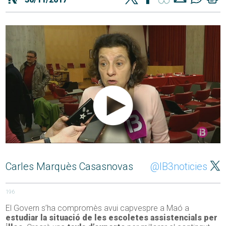
Carles Marquès Casasnovas
@IB3noticies
196
El Govern s’ha compromès avui capvespre a Maó a
estudiar la situació de les escoletes assistencials per