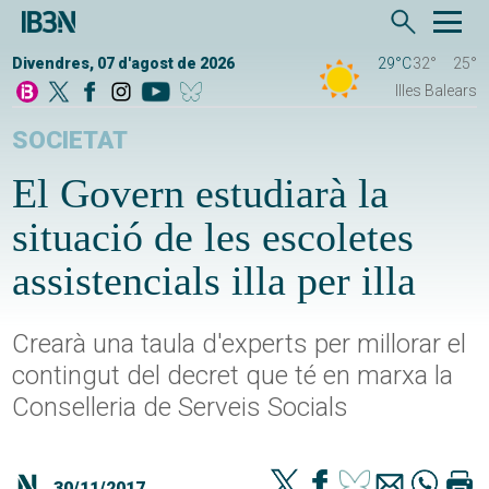
Divendres, 07 d'agost de 2026
29°C
32°
25°
Illes Balears
SOCIETAT
El Govern estudiarà la
situació de les escoletes
assistencials illa per illa
Crearà una taula d'experts per millorar el
contingut del decret que té en marxa la
Conselleria de Serveis Socials
30/11/2017