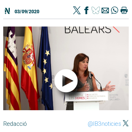
03/09/2020
Redacció
@IB3noticies