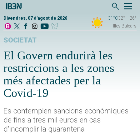
Divendres, 07 d'agost de 2026
31°C
32°
26°
Illes Balears
SOCIETAT
El Govern endurirà les
restriccions a les zones
més afectades per la
Covid-19
Es contemplen sancions econòmiques
de fins a tres mil euros en cas
d'incomplir la quarantena