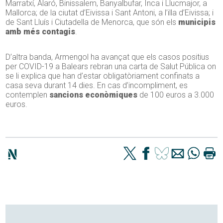
Marratxí, Alaró, Binissalem, Banyalbufar, Inca i Llucmajor, a
Mallorca; de la ciutat d’Eivissa i Sant Antoni, a l’illa d’Eivissa; i
de Sant Lluís i Ciutadella de Menorca, que són els
municipis
amb més contagis
.
D’altra banda, Armengol ha avançat que els casos positius
per COVID-19 a Balears rebran una carta de Salut Pública on
se li explica que han d’estar obligatòriament confinats a
casa seva durant 14 dies. En cas d’incompliment, es
contemplen
sancions econòmiques
de 100 euros a 3.000
euros.