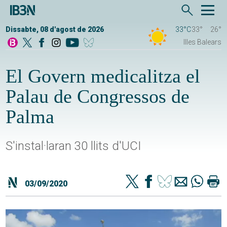
Dissabte, 08 d'agost de 2026
33°C
33°
26°
Illes Balears
El Govern medicalitza el
Palau de Congressos de
Palma
S'instal·laran 30 llits d'UCI
03/09/2020