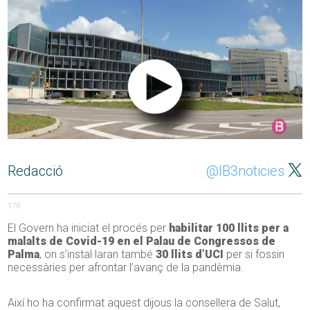
Redacció
@IB3noticies
170
El Govern ha iniciat el procés per
habilitar 100 llits per a
malalts de Covid-19 en el Palau de Congressos de
Palma
, on s’instal·laran també
30 llits d’UCI
per si fossin
necessàries per afrontar l’avanç de la pandèmia.
Així ho ha confirmat aquest dijous la consellera de Salut,