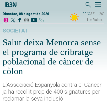
Dissabte, 08 d'agost de 2026
30°C
32°
26°
Illes Balears
SOCIETAT
Salut deixa Menorca sense
el programa de cribratge
poblacional de càncer de
còlon
L'Associació Espanyola contra el Càncer
ja ha recollit prop de 400 signatures per
reclamar la seva inclusió