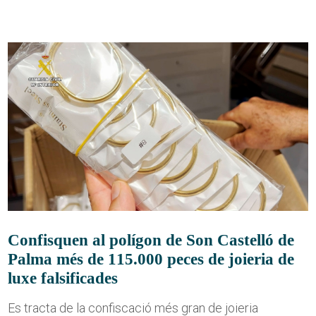
Confisquen al polígon de Son Castelló de
Palma més de 115.000 peces de joieria de
luxe falsificades
Es tracta de la confiscació més gran de joieria