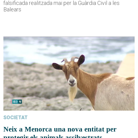
falsificada realitzada mai per la Guàrdia Civil a les
Balears
SOCIETAT
Neix a Menorca una nova entitat per
protegir els animals assilvestrats