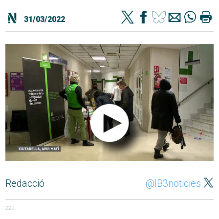
31/03/2022
Redacció
@IB3noticies
220