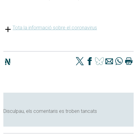
Tota la informació sobre el coronavirus
Disculpau, els comentaris es troben tancats