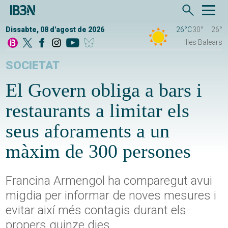
Dissabte, 08 d'agost de 2026
26°C
30°
26°
Illes Balears
SOCIETAT
El Govern obliga a bars i
restaurants a limitar els
seus aforaments a un
màxim de 300 persones
Francina Armengol ha comparegut avui
migdia per informar de noves mesures i
evitar així més contagis durant els
propers quinze dies