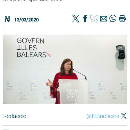
13/03/2020
Redacció
@IB3noticies