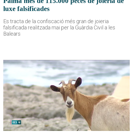
Palma més de 115.000 peces de joieria de
luxe falsificades
Es tracta de la confiscació més gran de joieria
falsificada realitzada mai per la Guàrdia Civil a les
Balears