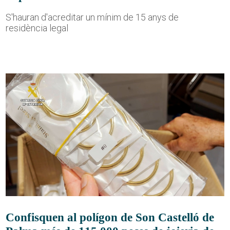
S'hauran d'acreditar un mínim de 15 anys de
residència legal
Confisquen al polígon de Son Castelló de