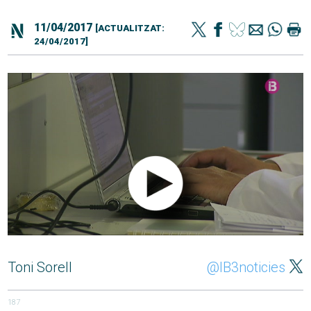
11/04/2017
[ACTUALITZAT:
24/04/2017]
Toni Sorell
@IB3noticies
187