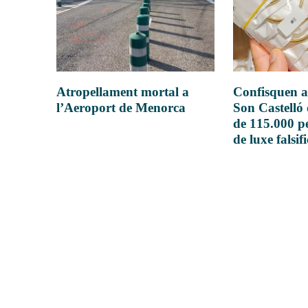
Atropellament mortal a
Confisquen a
l’Aeroport de Menorca
Son Castelló
de 115.000 pe
de luxe falsif