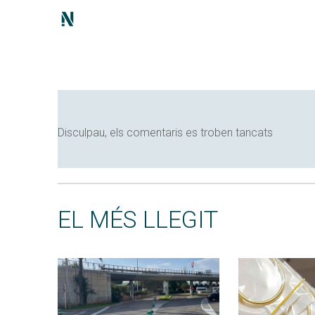
Disculpau, els comentaris es troben tancats
EL MÉS LLEGIT