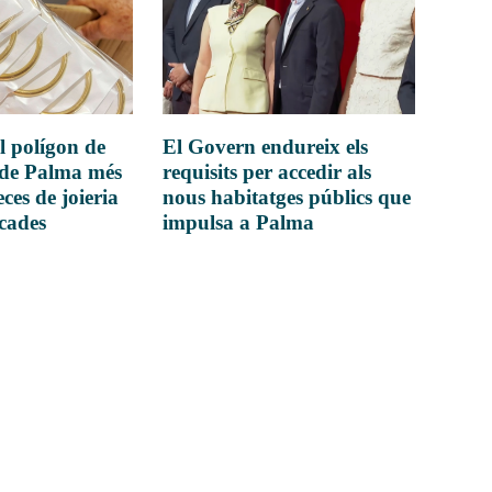
l polígon de
El Govern endureix els
 de Palma més
requisits per accedir als
ces de joieria
nous habitatges públics que
icades
impulsa a Palma