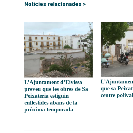
Notícies relacionades >
L’Ajuntament
L’Ajuntament d’Eivissa
que sa Peixat
preveu que les obres de Sa
centre poliva
Peixateria estiguin
enllestides abans de la
pròxima temporada