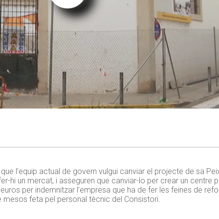
cat que l’equip actual de govern vulgui canviar el projecte de sa Pe
 fer-hi un mercat, i asseguren que canviar-lo per crear un centre p
euros per indemnitzar l’empresa que ha de fer les feines de refor
 de mesos feta pel personal tècnic del Consistori.