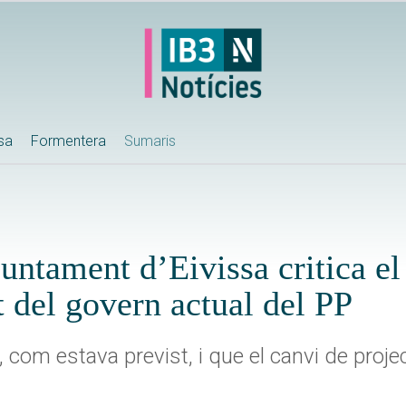
ssa
Formentera
Sumaris
juntament d’Eivissa critica el
t del govern actual del PP
 com estava previst, i que el canvi de proj