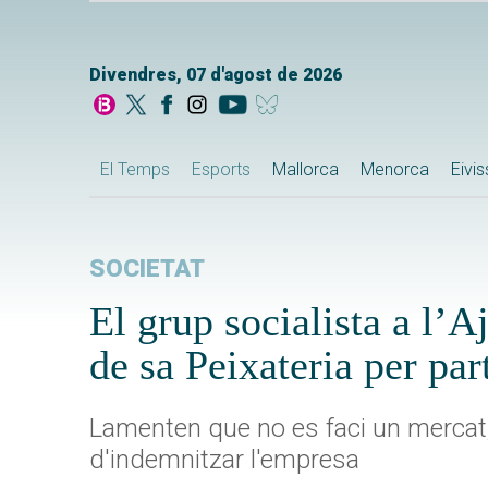
Divendres, 07 d'agost de 2026
El Temps
Esports
Mallorca
Menorca
Eivi
SOCIETAT
El grup socialista a l’A
de sa Peixateria per par
Lamenten que no es faci un mercat,
d'indemnitzar l'empresa