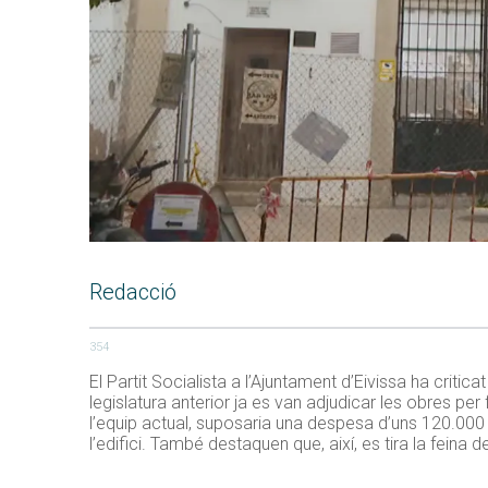
Redacció
354
El Partit Socialista a l’Ajuntament d’Eivissa ha criti
legislatura anterior ja es van adjudicar les obres per
l’equip actual, suposaria una despesa d’uns 120.000 
l’edifici. També destaquen que, així, es tira la feina