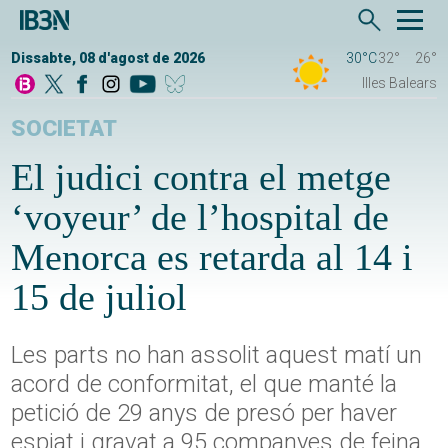
Dissabte, 08 d'agost de 2026
30°C
32°
26°
Illes Balears
SOCIETAT
El judici contra el metge
‘voyeur’ de l’hospital de
Menorca es retarda al 14 i
15 de juliol
Les parts no han assolit aquest matí un
acord de conformitat, el que manté la
petició de 29 anys de presó per haver
espiat i gravat a 95 companyes de feina