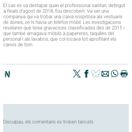
El cas es va destapar quan el professional sanitari, detingut
a finals d’agost de 2018, fou descobert. Va ser una
companya qui va trobar una caixa sospitosa als vestuaris
de dones, on hi havia un telèfon mòbil. Les investigacions
revelaren que tenia gravacions classificades des de 2015 i
que també amagava mòbils a papereres, taquilles del
personal i als lavabos, que col·locava tot aprofitant els
canvis de torn.
Disculpau, els comentaris es troben tancats