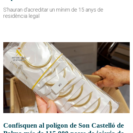
S'hauran d'acreditar un mínim de 15 anys de
residència legal
Confisquen al polígon de Son Castelló de