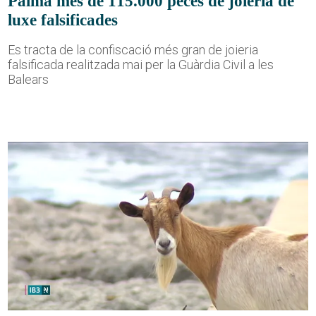
Palma més de 115.000 peces de joieria de
luxe falsificades
Es tracta de la confiscació més gran de joieria
falsificada realitzada mai per la Guàrdia Civil a les
Balears