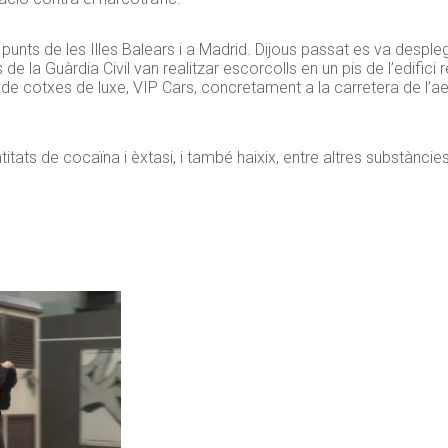
unts de les Illes Balears i a Madrid. Dijous passat es va despleg
de la Guàrdia Civil van realitzar escorcolls en un pis de l’edifici 
 de cotxes de luxe, VIP Cars, concretament a la carretera de l’ae
tats de cocaïna i èxtasi, i també haixix, entre altres substàncies