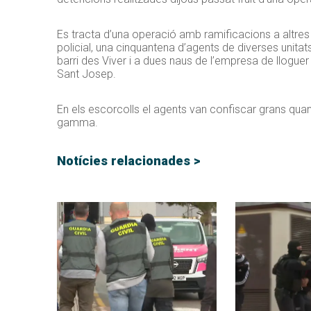
Es tracta d’una operació amb ramificacions a altres p
policial, una cinquantena d’agents de diverses unitats 
barri des Viver i a dues naus de l’empresa de lloguer
Sant Josep.
En els escorcolls el agents van confiscar grans quanti
gamma.
Notícies relacionades >