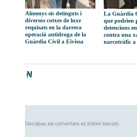
Almenys sis detinguts i
La Guàrdia C
diversos cotxes de luxe
que podrien 
requisats en la darrera
detencions en
operació antidroga de la
contra una x
Guàrdia Civil a Eivissa
narcotràfic a
Disculpau, els comentaris es troben tancats