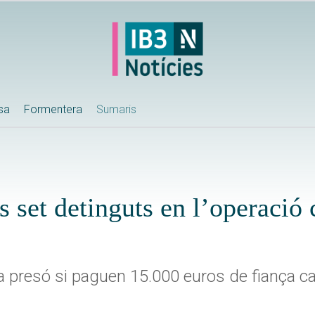
ssa
Formentera
Sumaris
s set detinguts en l’operació 
la presó si paguen 15.000 euros de fiança c