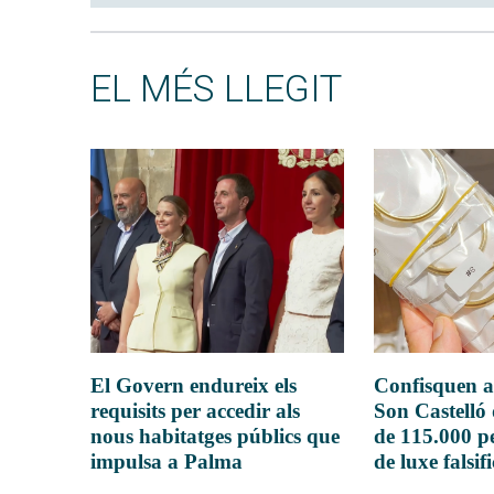
EL MÉS LLEGIT
El Govern endureix els
Confisquen a
requisits per accedir als
Son Castelló
nous habitatges públics que
de 115.000 pe
impulsa a Palma
de luxe falsif