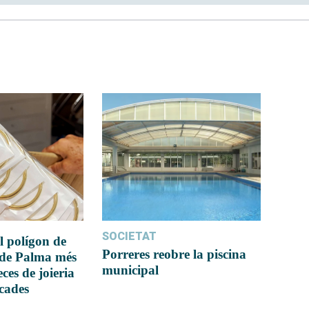
SOCIETAT
l polígon de
Porreres reobre la piscina
 de Palma més
municipal
ces de joieria
icades