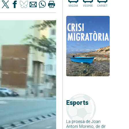
MIGDIA
VESPRE
CAP.SET
Esports
La proesa de Joan
Antoni Moreno, de dir