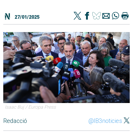
27/01/2025
Isaac Buj / Europa Press
Redacció
@IB3noticies