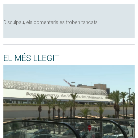
Disculpau, els comentaris es troben tancats
EL MÉS LLEGIT