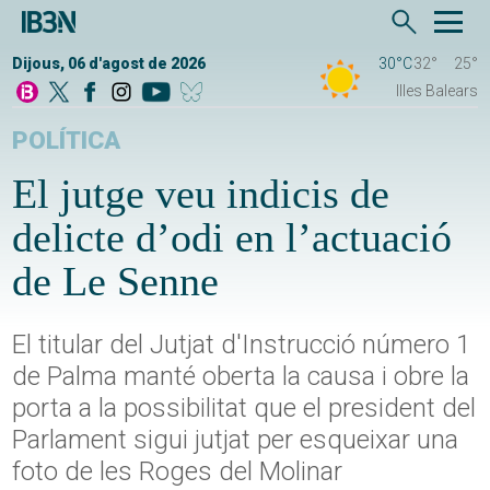
Dijous, 06 d'agost de 2026
30°C
32°
25°
Illes Balears
POLÍTICA
El jutge veu indicis de
delicte d’odi en l’actuació
de Le Senne
El titular del Jutjat d'Instrucció número 1
de Palma manté oberta la causa i obre la
porta a la possibilitat que el president del
Parlament sigui jutjat per esqueixar una
foto de les Roges del Molinar