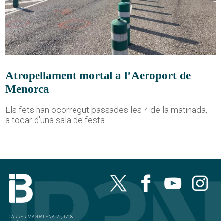
Atropellament mortal a l’Aeroport de
Menorca
Els fets han ocorregut passades les 4 de la matinada,
a tocar d'una sala de festa
CARRER MAGDALENA, 21, 07180