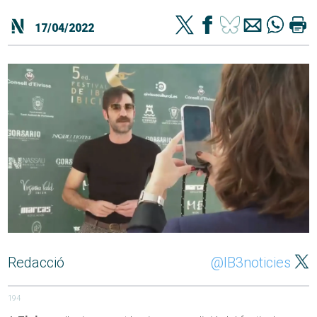
17/04/2022
Redacció
@IB3noticies
194