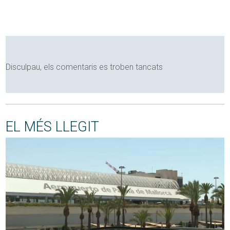
Disculpau, els comentaris es troben tancats
EL MÉS LLEGIT