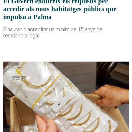
El Govern endureix els requisits per
accedir als nous habitatges públics que
impulsa a Palma
S'hauran d'acreditar un mínim de 15 anys de
residència legal