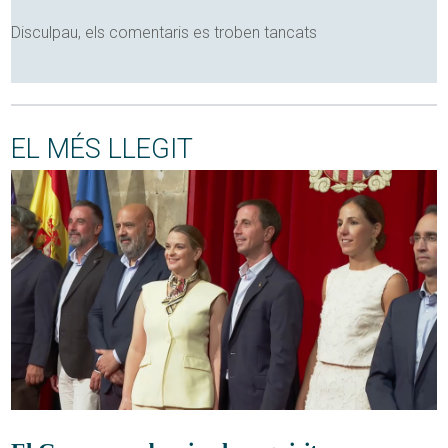
Disculpau, els comentaris es troben tancats
EL MÉS LLEGIT