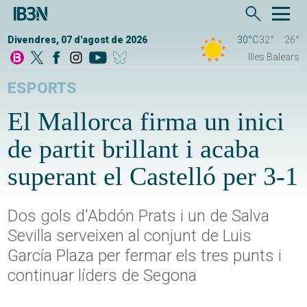
Divendres, 07 d'agost de 2026
30°C
32°
26°
Illes Balears
ESPORTS
El Mallorca firma un inici
de partit brillant i acaba
superant el Castelló per 3-1
Dos gols d'Abdón Prats i un de Salva
Sevilla serveixen al conjunt de Luis
García Plaza per fermar els tres punts i
continuar líders de Segona