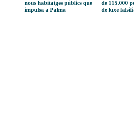
nous habitatges públics que
de 115.000 pe
impulsa a Palma
de luxe falsif