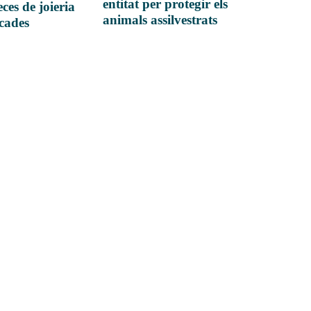
entitat per protegir els
ces de joieria
animals assilvestrats
icades