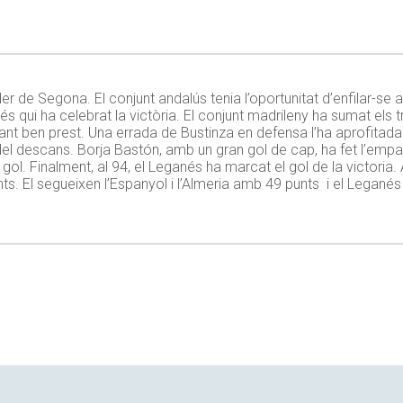
 de Segona. El conjunt andalús tenia l’oportunitat d’enfilar-se a 
 qui ha celebrat la victòria. El conjunt madrileny ha sumat els t
t ben prest. Una errada de Bustinza en defensa l’ha aprofitada 
del descans. Borja Bastón, amb un gran gol de cap, ha fet l’empa
 gol. Finalment, al 94, el Leganés ha marcat el gol de la victoria. 
s. El segueixen l’Espanyol i l’Almeria amb 49 punts i el Legané