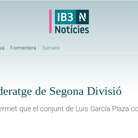
ssa
Formentera
Sumaris
deratge de Segona Divisió
ermet que el conjunt de Luis García Plaza c