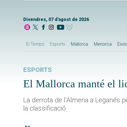
Divendres, 07 d'agost de 2026
El Temps
Esports
Mallorca
Menorca
Eivi
ESPORTS
El Mallorca manté el li
La derrota de l'Almeria a Leganés p
la classificació