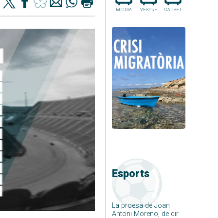
MIGDIA
VESPRE
CAP.SET
Esports
La proesa de Joan
Antoni Moreno, de dir