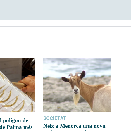
SOCIETAT
l polígon de
Neix a Menorca una nova
 de Palma més