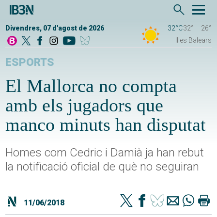
Divendres, 07 d'agost de 2026
32°C
32°
26°
Illes Balears
ESPORTS
El Mallorca no compta
amb els jugadors que
manco minuts han disputat
Homes com Cedric i Damià ja han rebut
la notificació oficial de què no seguiran
11/06/2018