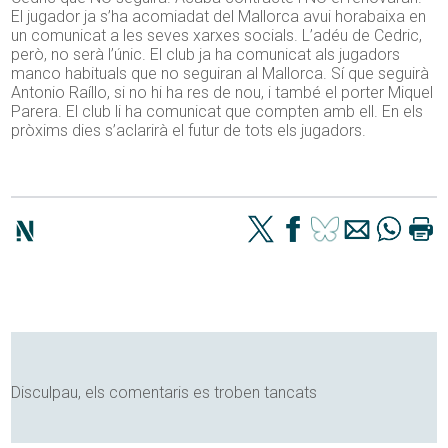
El jugador ja s’ha acomiadat del Mallorca avui horabaixa en
un comunicat a les seves xarxes socials. L’adéu de Cedric,
però, no serà l’únic. El club ja ha comunicat als jugadors
manco habituals que no seguiran al Mallorca. Sí que seguirà
Antonio Raíllo, si no hi ha res de nou, i també el porter Miquel
Parera. El club li ha comunicat que compten amb ell. En els
pròxims dies s’aclarirà el futur de tots els jugadors.
Disculpau, els comentaris es troben tancats