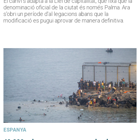
El canvi s'adapta a la Llei de capitalitat, que fixa que la
denominació oficial de la ciutat és només Palma. Ara
s'obri un període d'al·legacions abans que la
modificació es pugui aprovar de manera definitiva.
ESPANYA