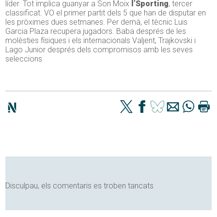
líder. Tot implica guanyar a Son Moix
l’Sporting
, tercer
classificat. VO el primer partit dels 5 que han de disputar en
les pròximes dues setmanes. Per demà, el tècnic Luis
Garcia Plaza recupera jugadors. Baba després de les
molèsties físiques i els internacionals Valjent, Trajkovski i
Lago Junior després dels compromisos amb les seves
seleccions
Disculpau, els comentaris es troben tancats