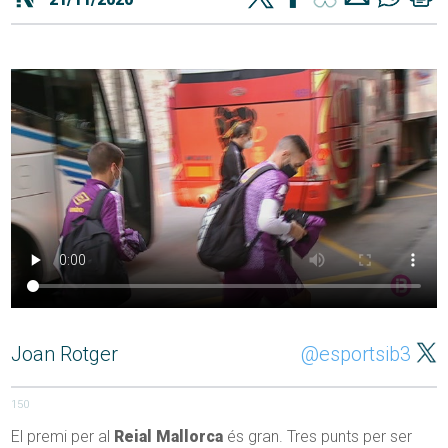
Joan Rotger
@esportsib3
150
El premi per al
Reial Mallorca
és gran. Tres punts per ser