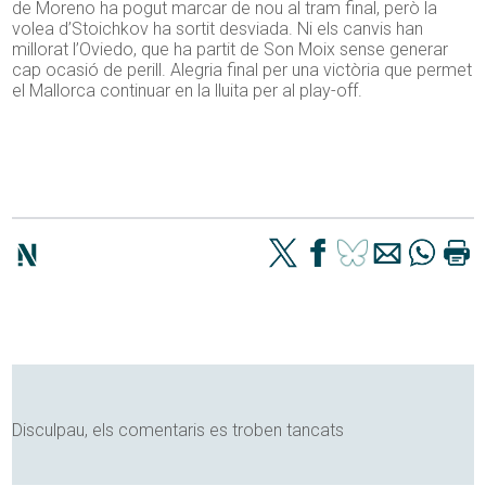
de Moreno ha pogut marcar de nou al tram final, però la
volea d’Stoichkov ha sortit desviada. Ni els canvis han
millorat l’Oviedo, que ha partit de Son Moix sense generar
cap ocasió de perill. Alegria final per una victòria que permet
el Mallorca continuar en la lluita per al play-off.
Disculpau, els comentaris es troben tancats