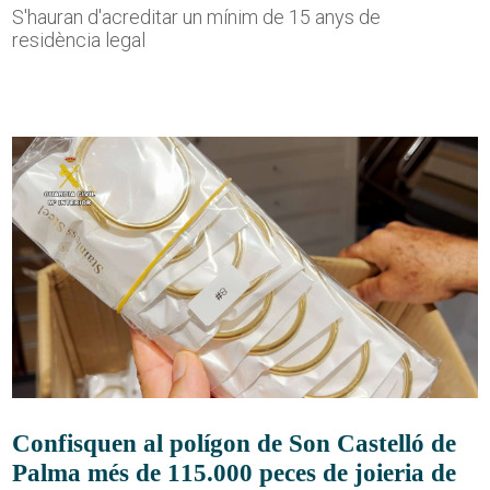
S'hauran d'acreditar un mínim de 15 anys de
residència legal
Confisquen al polígon de Son Castelló de
Palma més de 115.000 peces de joieria de