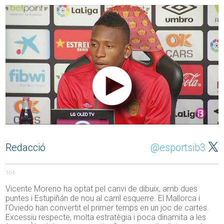
Redacció
@esportsib3
164
Vicente Moreno ha optat pel canvi de dibuix, amb dues
puntes i Estupiñán de nou al carril esquerre. El Mallorca i
l’Oviedo han convertit el primer temps en un joc de cartes.
Excessiu respecte, molta estratègia i poca dinamita a les