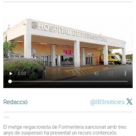
Redacció
@IB3noticies
154
El metge negacionista de Formentera sancionat amb tres
anys de suspensió ha presentat un recurs contenciós