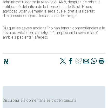
administratiu contra la resolució. Això, després de rebre la
notificació definitiva de la Conselleria de Salut. El seu
advocat, Joan Alemany, al·lega que el dret a la llibertat
d’expressió emparen les accions del metge.
Diu que les seves accions “no han tengut conseqüències a la
seva activitat com a metge”. “Tampoc en la seva relació
amb els pacients”, afegeix.
Disculpau, els comentaris es troben tancats