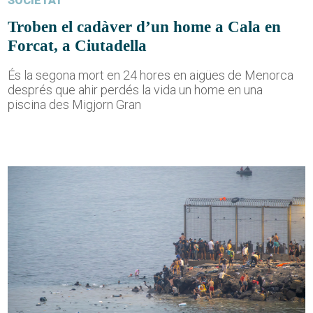
SOCIETAT
Troben el cadàver d’un home a Cala en
Forcat, a Ciutadella
És la segona mort en 24 hores en aigües de Menorca
després que ahir perdés la vida un home en una
piscina des Migjorn Gran