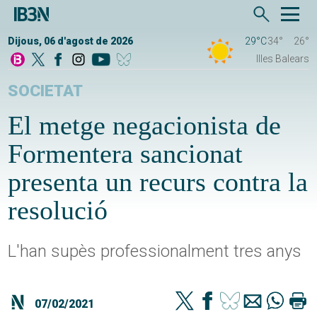
Dijous, 06 d'agost de 2026
29°C
34°
26°
Illes Balears
SOCIETAT
El metge negacionista de
Formentera sancionat
presenta un recurs contra la
resolució
L'han supès professionalment tres anys
07/02/2021