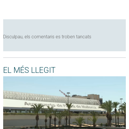
Disculpau, els comentaris es troben tancats
EL MÉS LLEGIT