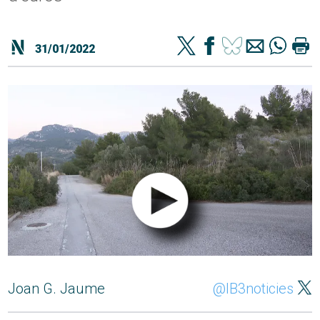
31/01/2022
Joan G. Jaume
@IB3noticies