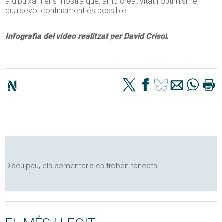
a dibuixar i ens mostra que, amb creativitat i optimisme,
qualsevol confinament és possible.
Infografia del vídeo realitzat per David Crisol.
Disculpau, els comentaris es troben tancats