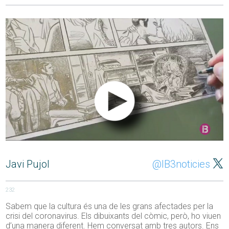
Javi Pujol
@IB3noticies
232
Sabem que la cultura és una de les grans afectades per la
crisi del coronavirus. Els dibuixants del còmic, però, ho viuen
d’una manera diferent. Hem conversat amb tres autors. Ens