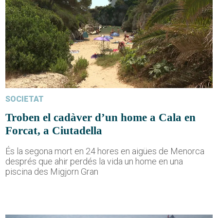
SOCIETAT
Troben el cadàver d’un home a Cala en
Forcat, a Ciutadella
És la segona mort en 24 hores en aigües de Menorca
després que ahir perdés la vida un home en una
piscina des Migjorn Gran