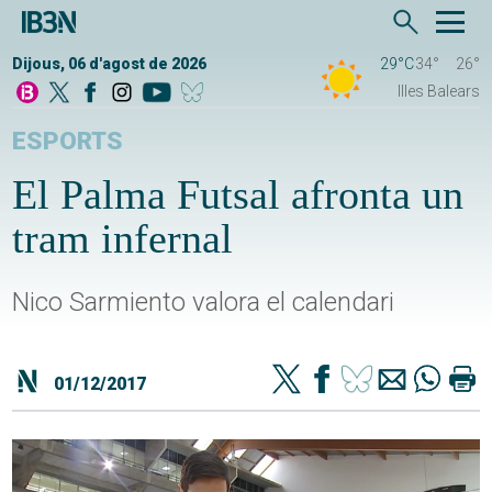
Dijous, 06 d'agost de 2026
29°C
34°
26°
Illes Balears
ESPORTS
El Palma Futsal afronta un
tram infernal
Nico Sarmiento valora el calendari
01/12/2017