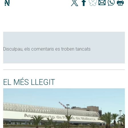
Disculpau, els comentaris es troben tancats
EL MÉS LLEGIT