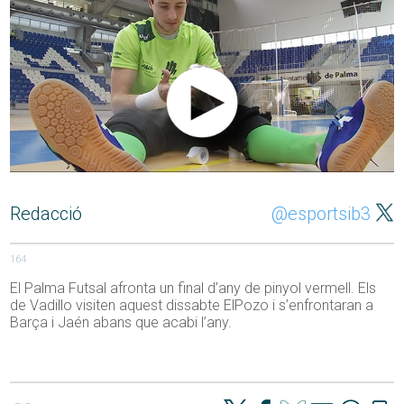
Redacció
@esportsib3
164
El Palma Futsal afronta un final d’any de pinyol vermell. Els
de Vadillo visiten aquest dissabte ElPozo i s’enfrontaran a
Barça i Jaén abans que acabi l’any.