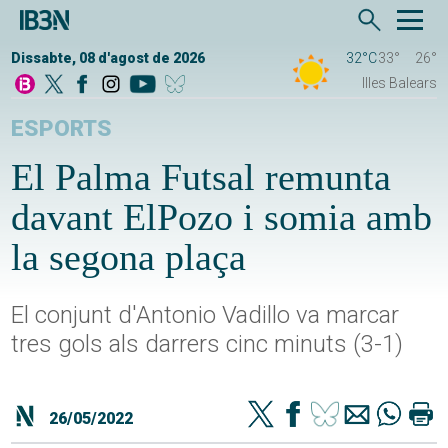
Dissabte, 08 d'agost de 2026
32°C
33°
26°
Illes Balears
ESPORTS
El Palma Futsal remunta
davant ElPozo i somia amb
la segona plaça
El conjunt d'Antonio Vadillo va marcar
tres gols als darrers cinc minuts (3-1)
26/05/2022