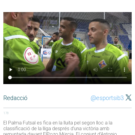
Redacció
@esportsib3
178
El Palma Futsal es fica en la lluita pel segon lloc a la
classificació de la lliga després d’una victòria amb
remuntada davant ElPozo Múrcia. El conjunt d’Antonio