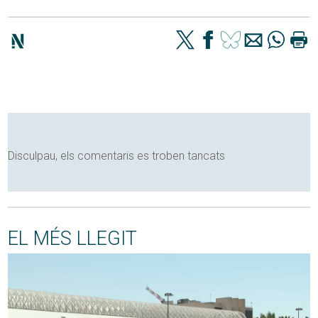
Disculpau, els comentaris es troben tancats
EL MÉS LLEGIT