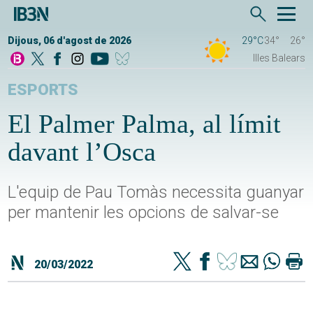
Dijous, 06 d'agost de 2026
29°C
34°
26°
Illes Balears
ESPORTS
El Palmer Palma, al límit
davant l’Osca
L'equip de Pau Tomàs necessita guanyar
per mantenir les opcions de salvar-se
20/03/2022