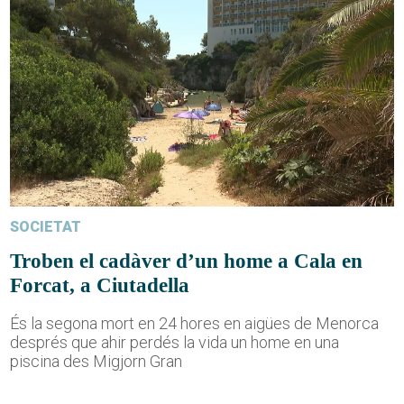
SOCIETAT
Troben el cadàver d’un home a Cala en
Forcat, a Ciutadella
És la segona mort en 24 hores en aigües de Menorca
després que ahir perdés la vida un home en una
piscina des Migjorn Gran