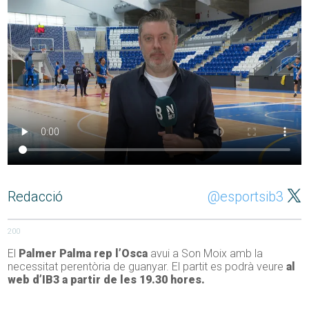
Redacció
@esportsib3
200
El
Palmer Palma rep l’Osca
avui a Son Moix amb la
necessitat perentòria de guanyar. El partit es podrà veure
al
web d’IB3 a partir de les 19.30 hores.