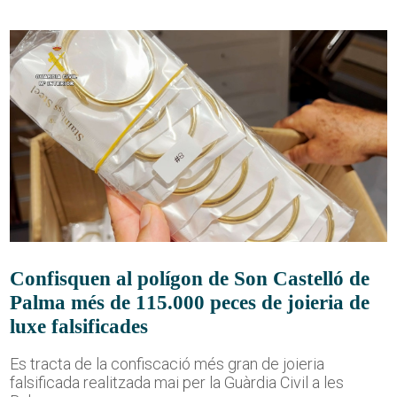
Confisquen al polígon de Son Castelló de
Palma més de 115.000 peces de joieria de
luxe falsificades
Es tracta de la confiscació més gran de joieria
falsificada realitzada mai per la Guàrdia Civil a les