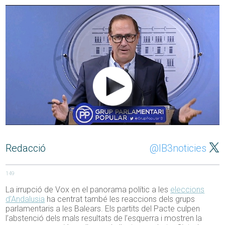
Redacció
@IB3noticies
149
La irrupció de Vox en el panorama polític a les
eleccions
d’Andalusia
ha centrat també les reaccions dels grups
parlamentaris a les Balears. Els partits del Pacte culpen
l’abstenció dels mals resultats de l’esquerra i mostren la