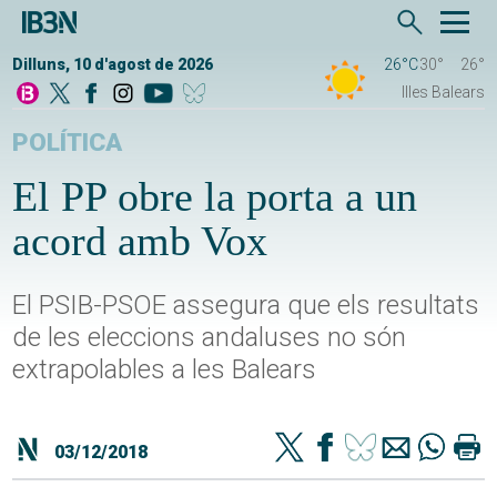
Dilluns, 10 d'agost de 2026
26°C
30°
26°
Illes Balears
POLÍTICA
El PP obre la porta a un
acord amb Vox
El PSIB-PSOE assegura que els resultats
de les eleccions andaluses no són
extrapolables a les Balears
03/12/2018