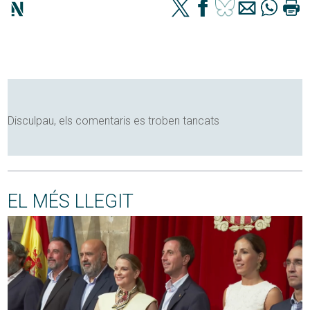
Disculpau, els comentaris es troben tancats
EL MÉS LLEGIT