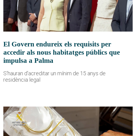
El Govern endureix els requisits per
accedir als nous habitatges públics que
impulsa a Palma
S'hauran d'acreditar un mínim de 15 anys de
residència legal