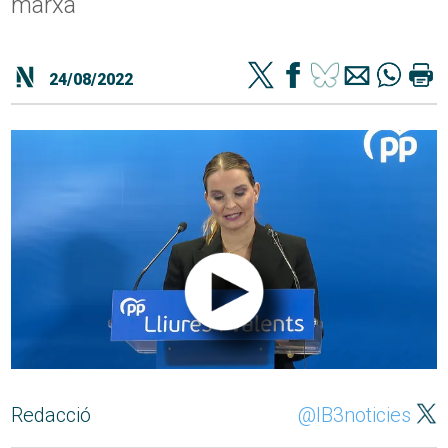
marxa
24/08/2022
Redacció
@IB3noticies