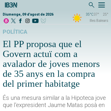
Diumenge, 09 d'agost de 2026
35°C
37°
25°
Illes Balears
POLÍTICA
El PP proposa que el
Govern actuï com a
avalador de joves menors
de 35 anys en la compra
del primer habitatge
És una mesura similar a la Hipoteca jove
que l'expresident Jaume Matas posà en