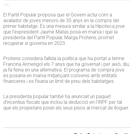
175
El Partit Popular proposa que el Govern actuï com a
avalador de joves menors de 35 anys en la compra del
primer habitatge. És una mesura similar a la Hipoteca jove
que l’expresident Jaume Matas posà en marxa i que la
presidenta del Partit Popular, Marga Prohens, promet
recuperar si governa en 2023.
Prohens considera fallida la política que ha portat a terme
Francina Armengol els 7 anys que ha governat i per això, diu,
ja fa feina en una alternativa. El programa de compra jove
es posaria en marxa mitjançant convenis amb entitats
financeres i es fixaria un límit de preu dels habitatges.
La presidenta popular també ha anunciat un paquet
d’incentius fiscals que inclou la deducció en l’IRPF per tal
que els propietaris posin els seus pisos al mercat de lloguer.