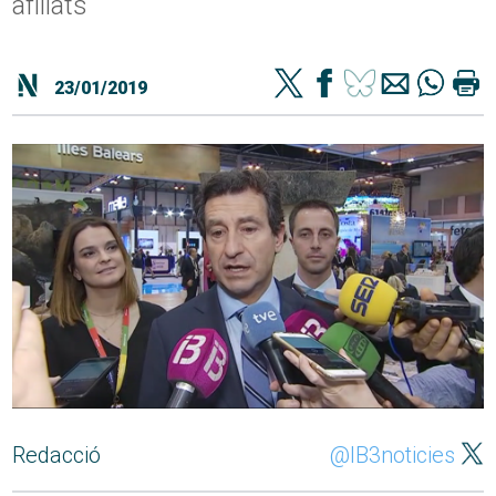
afiliats"
23/01/2019
Redacció
@IB3noticies