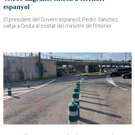
espanyol
El president del Govern espanyol, Pedro Sánchez,
viatja a Ceuta al costat del ministre de l'Interior