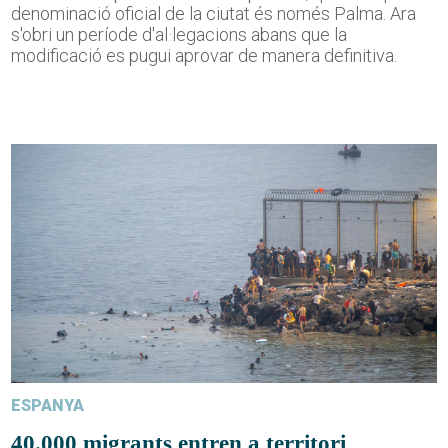
denominació oficial de la ciutat és només Palma. Ara
s'obri un període d'al·legacions abans que la
modificació es pugui aprovar de manera definitiva.
ESPANYA
40.000 migrants entren a territori