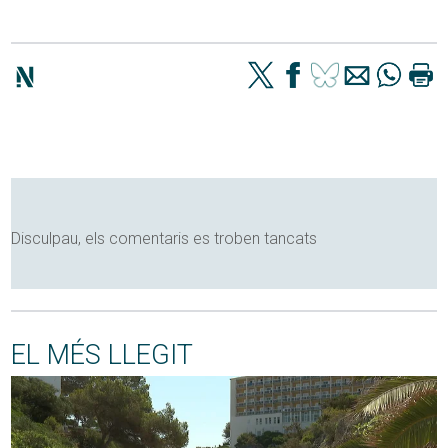
Disculpau, els comentaris es troben tancats
EL MÉS LLEGIT