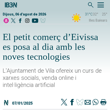
Dijous, 06 d'agost de 2026
31°C
32°
25°
Illes Balears
El petit comerç d’Eivissa
es posa al dia amb les
noves tecnologies
L'Ajuntament de Vila ofereix un curs de
xarxes socials, venda online i
intel·ligència artificial
07/01/2025