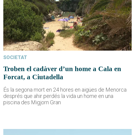
SOCIETAT
Troben el cadàver d’un home a Cala en
Forcat, a Ciutadella
És la segona mort en 24 hores en aigües de Menorca
després que ahir perdés la vida un home en una
piscina des Migjorn Gran