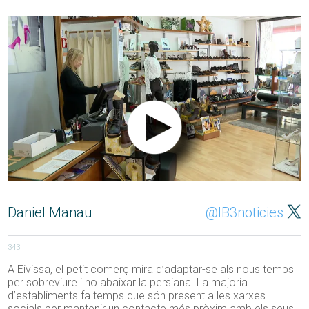
Daniel Manau
@IB3noticies
343
A Eivissa, el petit comerç mira d’adaptar-se als nous temps
per sobreviure i no abaixar la persiana. La majoria
d’establiments fa temps que són present a les xarxes
socials per mantenir un contacte més pròxim amb els seus