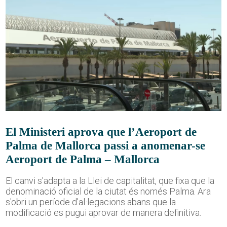
El Ministeri aprova que l’Aeroport de
Palma de Mallorca passi a anomenar-se
Aeroport de Palma – Mallorca
El canvi s'adapta a la Llei de capitalitat, que fixa que la
denominació oficial de la ciutat és només Palma. Ara
s'obri un període d'al·legacions abans que la
modificació es pugui aprovar de manera definitiva.