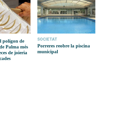
SOCIETAT
l polígon de
Porreres reobre la piscina
 de Palma més
municipal
ces de joieria
icades