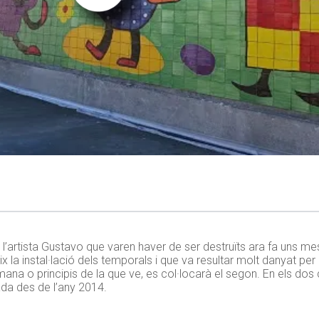
de l’artista Gustavo que varen haver de ser destruïts ara fa uns 
 la instal·lació dels temporals i que va resultar molt danyat per 
mana o principis de la que ve, es col·locarà el segon. En els dos
jada des de l’any 2014.