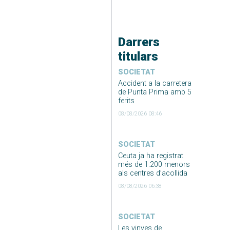
Darrers
titulars
SOCIETAT
Accident a la carretera
de Punta Prima amb 5
ferits
08/08/2026 08:46
SOCIETAT
Ceuta ja ha registrat
més de 1.200 menors
als centres d’acollida
08/08/2026 06:38
SOCIETAT
Les vinyes de