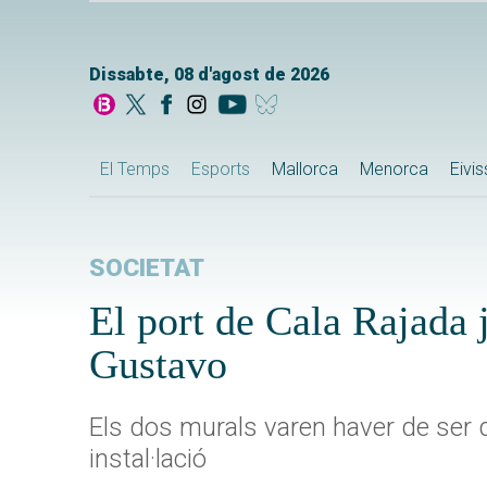
Dissabte, 08 d'agost de 2026
El Temps
Esports
Mallorca
Menorca
Eivi
SOCIETAT
El port de Cala Rajada 
Gustavo
Els dos murals varen haver de ser d
instal·lació