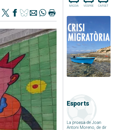
MIGDIA
VESPRE
CAP.SET
Esports
La proesa de Joan
Antoni Moreno, de dir