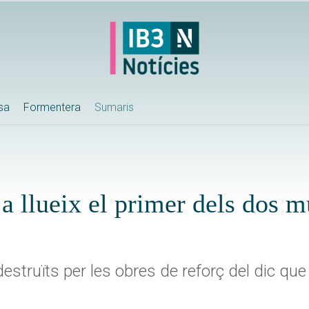
ssa
Formentera
Sumaris
ja llueix el primer dels dos m
estruïts per les obres de reforç del dic que 