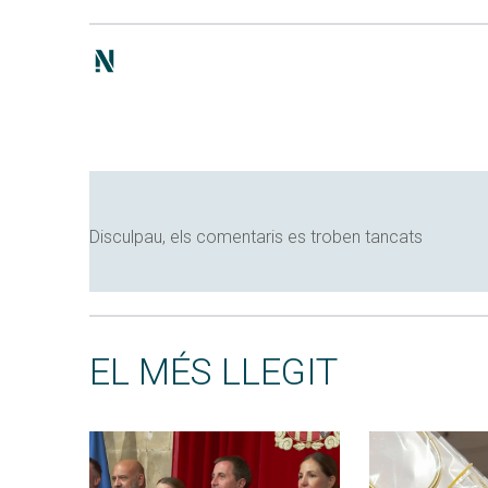
Disculpau, els comentaris es troben tancats
EL MÉS LLEGIT