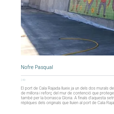
Nofre Pasqual
249
El port de Cala Rajada llueix ja un dels dos murals 
de millora i reforç del mur de contenció que protegeix
també per la borrasca Gloria. A finals d’aquesta set
rèpliques dels originals que lluïen al port de Cala Ra