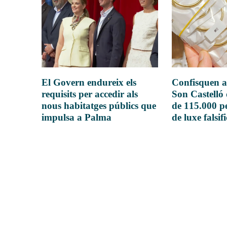
El Govern endureix els
Confisquen a
requisits per accedir als
Son Castelló
nous habitatges públics que
de 115.000 pe
impulsa a Palma
de luxe falsif