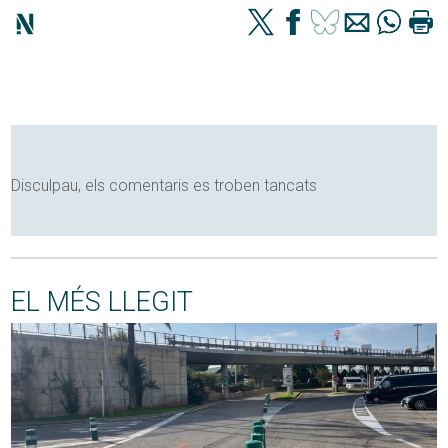
Disculpau, els comentaris es troben tancats
EL MÉS LLEGIT