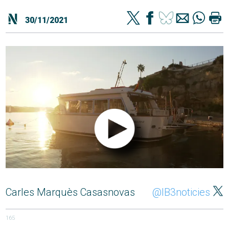
30/11/2021
Carles Marquès Casasnovas
@IB3noticies
165