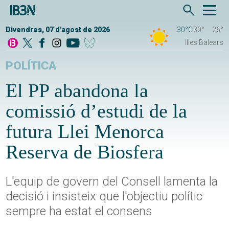
Divendres, 07 d'agost de 2026
30°C
30°
26°
Illes Balears
POLÍTICA
El PP abandona la
comissió d’estudi de la
futura Llei Menorca
Reserva de Biosfera
L'equip de govern del Consell lamenta la
decisió i insisteix que l'objectiu polític
sempre ha estat el consens