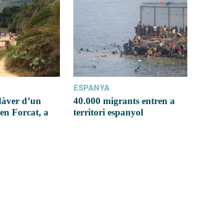
ESPANYA
dàver d’un
40.000 migrants entren a
en Forcat, a
territori espanyol