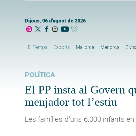
Dijous, 06 d'agost de 2026
El Temps
Esports
Mallorca
Menorca
Eivi
POLÍTICA
El PP insta al Govern q
menjador tot l’estiu
Les famílies d'uns 6.000 infants en