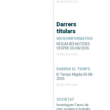
09/06/2026 01:24
Darrers
titulars
MICROINFORMATIUS
RESUM IB3 NOTÍCIES
VESPRE 05/08/2026
05/08/2026 10:20
DARRER EL TEMPS
El Temps Migdia 05-08-
2026
05/08/2026 05:00
SOCIETAT
Investiguen l’amo de
cinc podencs trobats