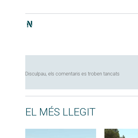
Disculpau, els comentaris es troben tancats
EL MÉS LLEGIT