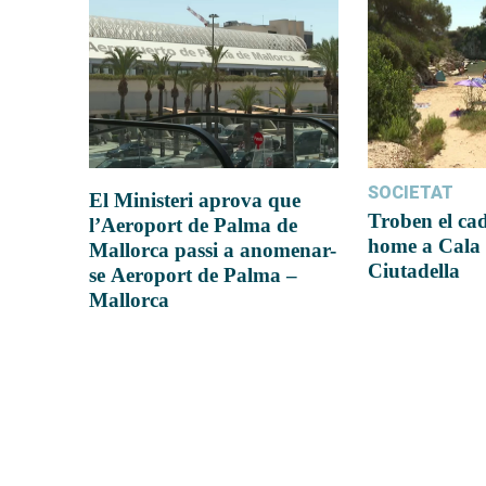
SOCIETAT
El Ministeri aprova que
Troben el ca
l’Aeroport de Palma de
home a Cala 
Mallorca passi a anomenar-
Ciutadella
se Aeroport de Palma –
Mallorca