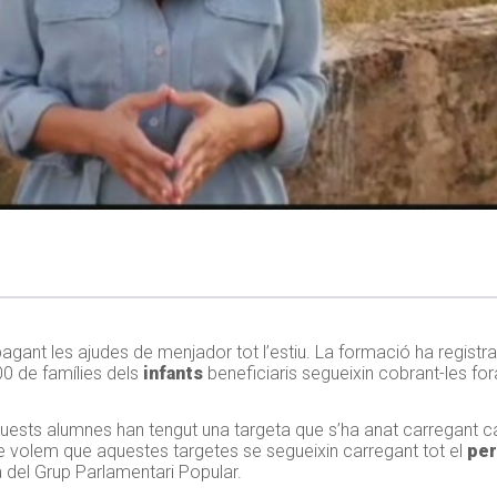
agant les ajudes de menjador tot l’estiu. La formació ha registr
0 de famílies dels
infants
beneficiaris segueixin cobrant-les for
ests alumnes han tengut una targeta que s’ha anat carregant c
 volem que aquestes targetes se segueixin carregant tot el
per
a del Grup Parlamentari Popular.