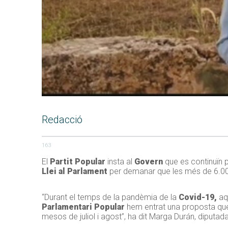
Redacció
163
El
Partit Popular
insta al
Govern
que es continuïn p
Llei al Parlament
per demanar que les més de 6.00
“Durant el temps de la pandèmia de la
Covid-19,
aqu
Parlamentari Popular
hem entrat una proposta que
mesos de juliol i agost”, ha dit Marga Durán, diputad