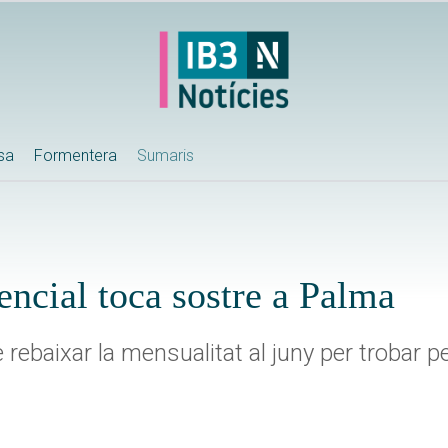
ssa
Formentera
Sumaris
encial toca sostre a Palma
 rebaixar la mensualitat al juny per trobar 