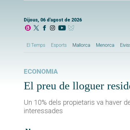
Dijous, 06 d'agost de 2026
El Temps
Esports
Mallorca
Menorca
Eivi
ECONOMIA
El preu de lloguer resid
Un 10% dels propietaris va haver de
interessades