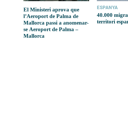
ESPANYA
El Ministeri aprova que
40.000 migra
l’Aeroport de Palma de
territori esp
Mallorca passi a anomenar-
se Aeroport de Palma –
Mallorca