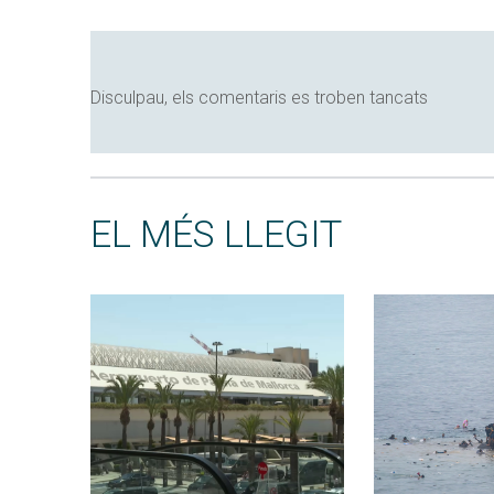
Disculpau, els comentaris es troben tancats
EL MÉS LLEGIT