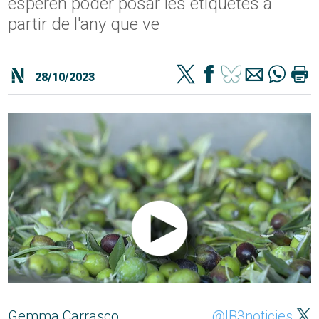
esperen poder posar les etiquetes a
partir de l'any que ve
28/10/2023
Gemma Carrasco
@IB3noticies