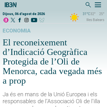
Dijous, 06 d'agost de 2026
31°C
32°
25°
Illes Balears
ECONOMIA
El reconeixement
d’Indicació Geogràfica
Protegida de l’Oli de
Menorca, cada vegada més
a prop
Ja és en mans de la Unió Europea i els
responsables de l'Associació Oli de l'illa