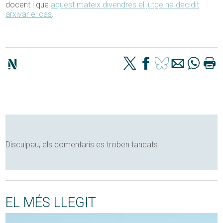
docent i que
aquest mateix divendres el jutge ha decidit
arxivar el cas
.
Disculpau, els comentaris es troben tancats
EL MÉS LLEGIT