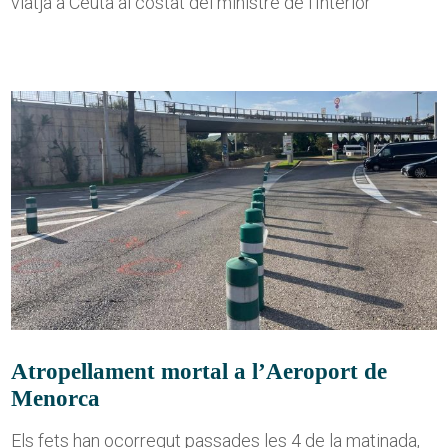
viatja a Ceuta al costat del ministre de l'Interior
Atropellament mortal a l’Aeroport de
Menorca
Els fets han ocorregut passades les 4 de la matinada,