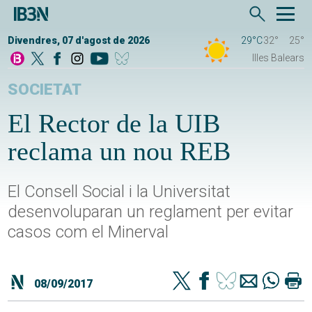
Divendres, 07 d'agost de 2026
29°C
32°
25°
Illes Balears
SOCIETAT
El Rector de la UIB
reclama un nou REB
El Consell Social i la Universitat
desenvoluparan un reglament per evitar
casos com el Minerval
08/09/2017