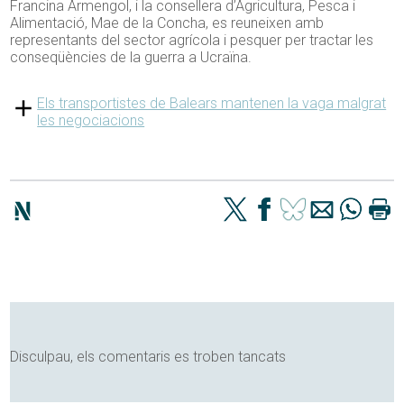
Francina Armengol, i la consellera d’Agricultura, Pesca i
Alimentació, Mae de la Concha, es reuneixen amb
representants del sector agrícola i pesquer per tractar les
conseqüències de la guerra a Ucraïna.
Els transportistes de Balears mantenen la vaga malgrat
les negociacions
Disculpau, els comentaris es troben tancats