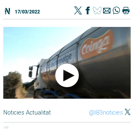
17/03/2022
Noticies Actualitat
@IB3noticies
348