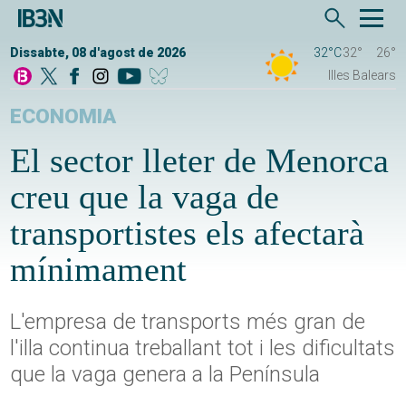
Dissabte, 08 d'agost de 2026
32°C
32°
26°
Illes Balears
ECONOMIA
El sector lleter de Menorca
creu que la vaga de
transportistes els afectarà
mínimament
L'empresa de transports més gran de
l'illa continua treballant tot i les dificultats
que la vaga genera a la Península