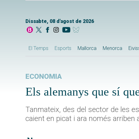
Dissabte, 08 d'agost de 2026
El Temps
Esports
Mallorca
Menorca
Eivi
ECONOMIA
Els alemanys que sí qu
Tanmateix, des del sector de les e
caient en picat i ara només arriben 