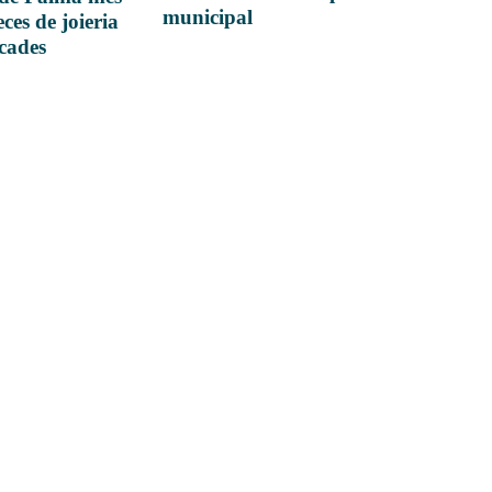
municipal
ces de joieria
icades