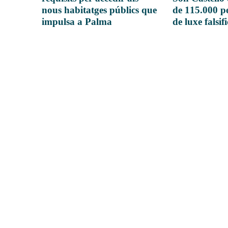
nous habitatges públics que
de 115.000 pe
impulsa a Palma
de luxe falsif