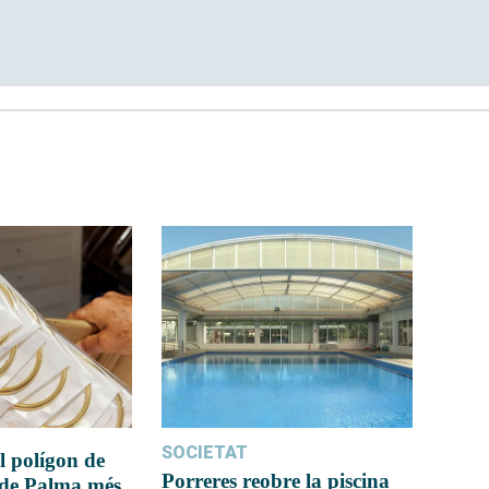
SOCIETAT
l polígon de
Porreres reobre la piscina
 de Palma més