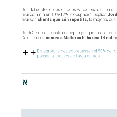
Des del sector de les estades vacacionals diuen que 
avui estam a un 10%-12% d’ocupació”, explica
Jord
avui són
clients que són repetits,
la majoria, que
Jordi Cerdó es mostra escèptic pel que fa a la rec
Calculen que
només a Mallorca hi ha uns 14 mil h
Els agroturismes sobrepassen el 50% de l’oc
passen a lloguers de llarga durada