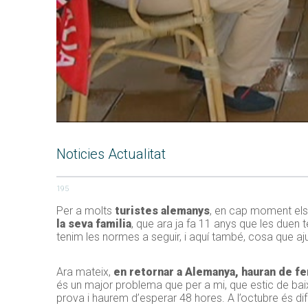
Noticies Actualitat
195
Per a molts
turistes alemanys
, en cap moment els 
la seva familia
, que ara ja fa 11 anys que les duen 
tenim les normes a seguir, i aquí també, cosa que aj
Ara mateix,
en retornar a Alemanya, hauran de fe
és un major problema que per a mi, que estic de baixa 
prova i haurem d’esperar 48 hores. A l’octubre és di