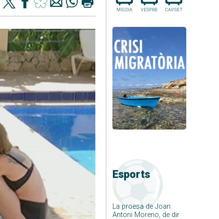
MIGDIA
VESPRE
CAP.SET
Esports
La proesa de Joan
Antoni Moreno, de dir